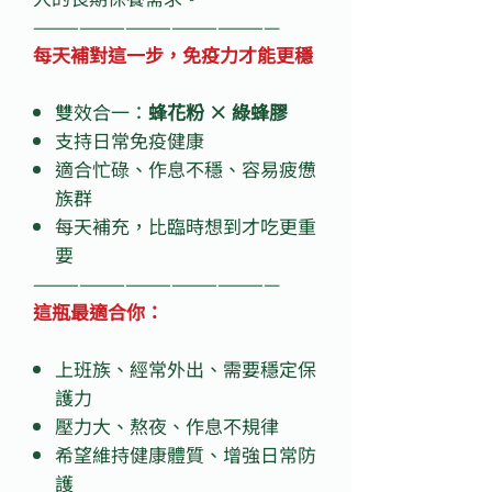
————————————————
每天補對這一步，免疫力才能更穩
雙效合一：
蜂花粉 × 綠蜂膠
支持日常免疫健康
適合忙碌、作息不穩、容易疲憊
族群
每天補充，比臨時想到才吃更重
要
————————————————
這瓶最適合你：
上班族、經常外出、需要穩定保
護力
壓力大、熬夜、作息不規律
希望維持健康體質、增強日常防
護