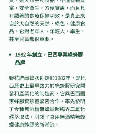
富，安全衛生，方便實惠，而且具
有顯著的食療保健功效，是真正來
自於大自然的天然，綠色，健康食
品，它對老年人，年輕人，學生，
甚至兒童都很重要。
1982 年創立，巴西專業綠蜂膠
品牌
野花牌綠蜂膠創始於1982年，是巴
西歷史上最早致力於綠蜂膠研究開
發和產業化的制造商，它與巴西國
家蜂膠實驗室緊密合作，率先發明
了壹種無酒精無蜂蠟超臨界二氧化
碳萃取法，引領了食用無酒精無蜂
蠟健康蜂膠的新潮流。