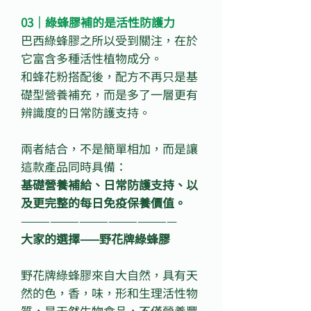
03｜綠蜂膠補的是活性防護力
巴西綠蜂膠之所以受到關注，在於
它富含多種活性植物成分。
和蜂花粉搭配後，配方不再只是基
礎型營養補充，而是多了一層更有
辨識度的日常防護支持。
兩者結合，不是簡單相加，而是讓
這款產品同時具備：
基礎營養補給、日常防護支持、以
及更完整的每日免疫保養價值。
————————————————
大家的選擇——野花牌綠蜂膠
野花牌綠蜂膠來自大自然，具有天
然的色，香，味，形和生理活性物
質，是天然生物食品，不僅營養豐