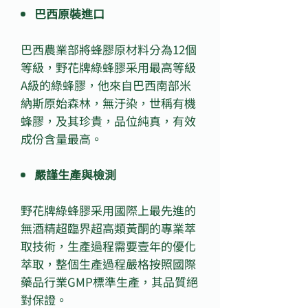
巴西原裝進口
巴西農業部將蜂膠原材料分為12個
等級，野花牌綠蜂膠采用最高等級
A級的綠蜂膠，他來自巴西南部米
納斯原始森林，無汙染，世稱有機
蜂膠，及其珍貴，品位純真，有效
成份含量最高。
嚴謹生產與檢測
野花牌綠蜂膠采用國際上最先進的
無酒精超臨界超高類黃酮的專業萃
取技術，生產過程需要壹年的優化
萃取，整個生產過程嚴格按照國際
藥品行業GMP標準生產，其品質絕
對保證。