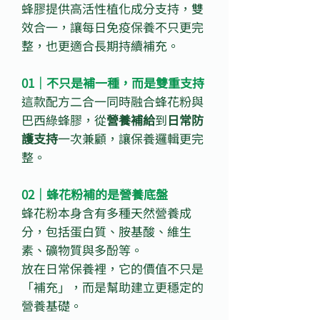
蜂膠提供高活性植化成分支持，雙
效合一，讓每日免疫保養不只更完
整，也更適合長期持續補充。
01｜不只是補一種，而是雙重支持
這款配方二合一同時融合蜂花粉與
巴西綠蜂膠，從
營養補給
到
日常防
護支持
一次兼顧，讓保養邏輯更完
整。
02｜蜂花粉補的是營養底盤
蜂花粉本身含有多種天然營養成
分，包括蛋白質、胺基酸、維生
素、礦物質與多酚等。
放在日常保養裡，它的價值不只是
「補充」，而是幫助建立更穩定的
營養基礎。